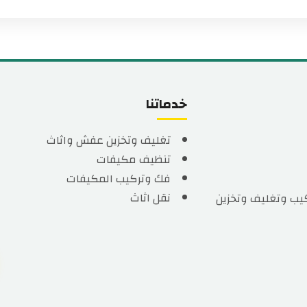
خدماتنا
تغليف وتخزين عفش واثاث
تنظيف مكيفات
فك وتركيب المكيفات
نقل اثاث
يب وتغليف وتخزين